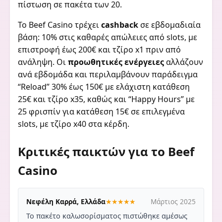
πίστωση σε πακέτα των 20.
Το Beef Casino τρέχει
cashback
σε εβδομαδιαία
βάση: 10% στις καθαρές απώλειες από slots, με
επιστροφή έως 200€ και τζίρο x1 πριν από
ανάληψη. Οι
προωθητικές ενέργειες
αλλάζουν
ανά εβδομάδα και περιλαμβάνουν παράδειγμα
“Reload” 30% έως 150€ με ελάχιστη κατάθεση
25€ και τζίρο x35, καθώς και “Happy Hours” με
25 φρισπίν για κατάθεση 15€ σε επιλεγμένα
slots, με τζίρο x40 στα κέρδη.
Κριτικές παικτών για το Beef
Casino
Νεφέλη Καρρά, Ελλάδα
★★★★★
Μάρτιος 2025
Το πακέτο καλωσορίσματος πιστώθηκε αμέσως