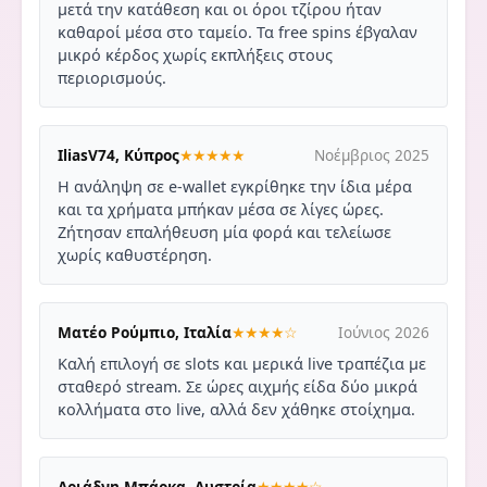
μετά την κατάθεση και οι όροι τζίρου ήταν
καθαροί μέσα στο ταμείο. Τα free spins έβγαλαν
μικρό κέρδος χωρίς εκπλήξεις στους
περιορισμούς.
IliasV74, Κύπρος
★★★★★
Νοέμβριος 2025
Η ανάληψη σε e-wallet εγκρίθηκε την ίδια μέρα
και τα χρήματα μπήκαν μέσα σε λίγες ώρες.
Ζήτησαν επαλήθευση μία φορά και τελείωσε
χωρίς καθυστέρηση.
Ματέο Ρούμπιο, Ιταλία
★★★★☆
Ιούνιος 2026
Καλή επιλογή σε slots και μερικά live τραπέζια με
σταθερό stream. Σε ώρες αιχμής είδα δύο μικρά
κολλήματα στο live, αλλά δεν χάθηκε στοίχημα.
Αριάδνη Μπάρκα, Αυστρία
★★★★☆