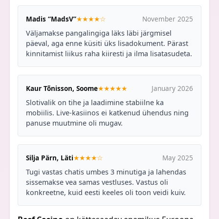
Madis “MadsV”
★★★★☆
November 2025
Väljamakse pangalingiga läks läbi järgmisel
päeval, aga enne küsiti üks lisadokument. Pärast
kinnitamist liikus raha kiiresti ja ilma lisatasudeta.
Kaur Tõnisson, Soome
★★★★★
January 2026
Slotivalik on tihe ja laadimine stabiilne ka
mobiilis. Live-kasiinos ei katkenud ühendus ning
panuse muutmine oli mugav.
Silja Pärn, Läti
★★★★☆
May 2025
Tugi vastas chatis umbes 3 minutiga ja lahendas
sissemakse vea samas vestluses. Vastus oli
konkreetne, kuid eesti keeles oli toon veidi kuiv.