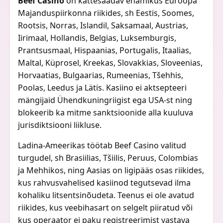
Beef Casino
on kättesaadav enamikus Euroopa
Majanduspiirkonna riikides, sh Eestis, Soomes,
Rootsis, Norras, Islandil, Saksamaal, Austrias,
Iirimaal, Hollandis, Belgias, Luksemburgis,
Prantsusmaal, Hispaanias, Portugalis, Itaalias,
Maltal, Küprosel, Kreekas, Slovakkias, Sloveenias,
Horvaatias, Bulgaarias, Rumeenias, Tšehhis,
Poolas, Leedus ja Lätis. Kasiino ei aktsepteeri
mängijaid Ühendkuningriigist ega USA-st ning
blokeerib ka mitme sanktsioonide alla kuuluva
jurisdiktsiooni liikluse.
Ladina-Ameerikas töötab Beef Casino valitud
turgudel, sh Brasiilias, Tšiilis, Peruus, Colombias
ja Mehhikos, ning Aasias on ligipääs osas riikides,
kus rahvusvahelised kasiinod tegutsevad ilma
kohaliku litsentsinõudeta. Teenus ei ole avatud
riikides, kus veebihasart on selgelt piiratud või
kus operaator ei paku registreerimist vastava