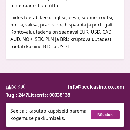
õigusraamistiku tõttu.
Liides toetab keeli: inglise, eesti, soome, rootsi,
norra, saksa, prantsuse, hispaania ja portugali.
Kontovaluutadena on saadaval EUR, USD, CAD,
AUD, NOK, SEK, PLN ja BRL; krüptovaluutadest
toetab kasiino BTC ja USDT.
🎰
🎯
⚡
🌟
info@beefcasino.co.com
Tugi: 24/7
Litsents: 00038138
Mängi vastutustundlikult.
See sait kasutab küpsiseid parema
© 2018 -
2026
Beef Casino.
Nõustun
kogemuse pakkumiseks.