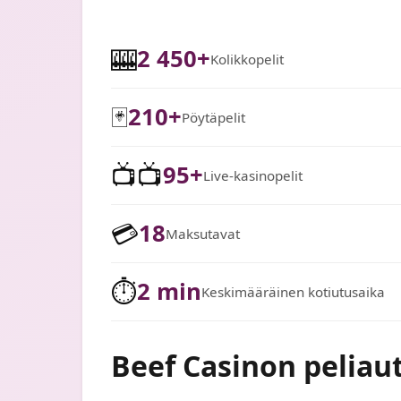
🎰
2 450+
Kolikkopelit
🃏
210+
Pöytäpelit
📺
📺
95+
Live-kasinopelit
💳
18
Maksutavat
⏱️
2 min
Keskimääräinen kotiutusaika
Beef Casinon peliau