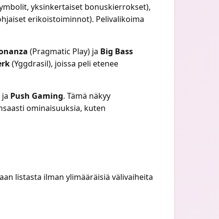
ymbolit, yksinkertaiset bonuskierrokset),
jaiset erikoistoiminnot). Pelivalikoima
Bonanza
(Pragmatic Play) ja
Big Bass
erk
(Yggdrasil), joissa peli etenee
ja
Push Gaming
. Tämä näkyy
runsaasti ominaisuuksia, kuten
n listasta ilman ylimääräisiä välivaiheita