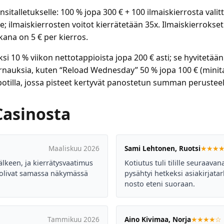
italletukselle: 100 % jopa 300 € + 100 ilmaiskierrosta valitt
 ilmaiskierrosten voitot kierrätetään 35x. Ilmaiskierrokset
kana on 5 € per kierros.
 10 % viikon nettotappioista jopa 200 € asti; se hyvitetään
nauksia, kuten “Reload Wednesday” 50 % jopa 100 € (minital
opotilla, jossa pisteet kertyvät panostetun summan perusteel
Casinosta
Maaliskuu 2026
Sami Lehtonen, Ruotsi
★★★
jälkeen, ja kierrätysvaatimus
Kotiutus tuli tilille seuraav
ot olivat samassa näkymässä
pysähtyi hetkeksi asiakirjata
nosto eteni suoraan.
Tammikuu 2026
Aino Kivimaa, Norja
★★★★☆